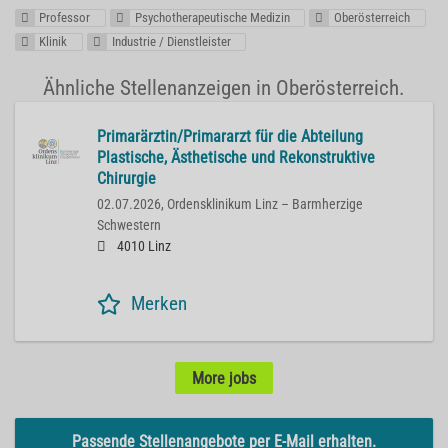
Professor
Psychotherapeutische Medizin
Oberösterreich
Klinik
Industrie / Dienstleister
Ähnliche Stellenanzeigen in Oberösterreich.
Primarärztin/Primararzt für die Abteilung
Plastische, Ästhetische und Rekonstruktive
Chirurgie
02.07.2026,
Ordensklinikum Linz – Barmherzige
Schwestern
4010 Linz
Merken
More jobs
Passende Stellenangebote per E-Mail erhalten.