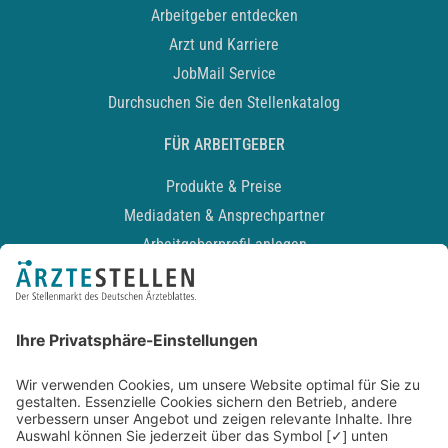
Arbeitgeber entdecken
Arzt und Karriere
JobMail Service
Durchsuchen Sie den Stellenkatalog
FÜR ARBEITGEBER
Produkte & Preise
Mediadaten & Ansprechpartner
Arbeitgeberprofil anlegen
Recruiting-Podcast
ALLGEMEIN
Impressum
Kontakt
Datenschutz
Newsletter