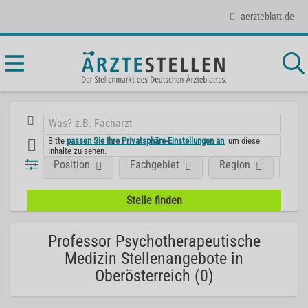
aerzteblatt.de
Bitte
passen Sie Ihre Privatsphäre-Einstellungen an
, um diese
Inhalte zu sehen.
Position
Fachgebiet
Region
Art
Professor Psychotherapeutische
Medizin Stellenangebote in
Oberösterreich (0)