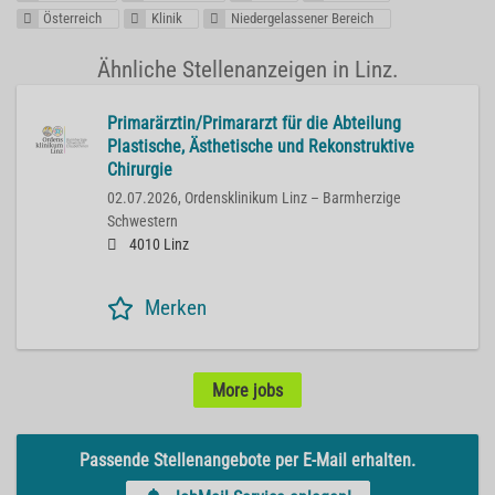
Österreich
Klinik
Niedergelassener Bereich
Ähnliche Stellenanzeigen in Linz.
Primarärztin/Primararzt für die Abteilung
Plastische, Ästhetische und Rekonstruktive
Chirurgie
02.07.2026,
Ordensklinikum Linz – Barmherzige
Schwestern
4010 Linz
Merken
More jobs
Passende Stellenangebote per E-Mail erhalten.