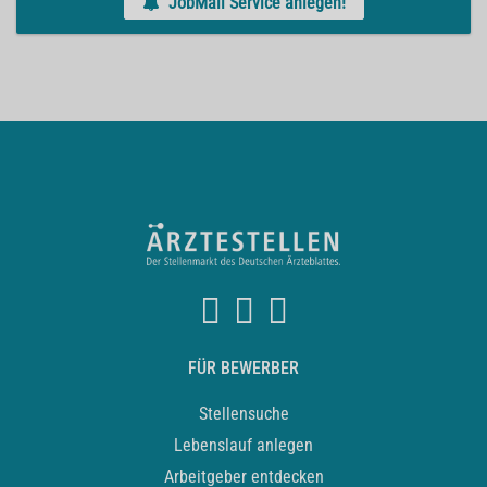
JobMail Service anlegen!
FÜR BEWERBER
Stellensuche
Lebenslauf anlegen
Arbeitgeber entdecken