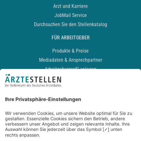
Arzt und Karriere
JobMail Service
Durchsuchen Sie den Stellenkatalog
FÜR ARBEITGEBER
Produkte & Preise
Mediadaten & Ansprechpartner
Arbeitgeberprofil anlegen
Recruiting-Podcast
ALLGEMEIN
Impressum
Kontakt
Datenschutz
Newsletter