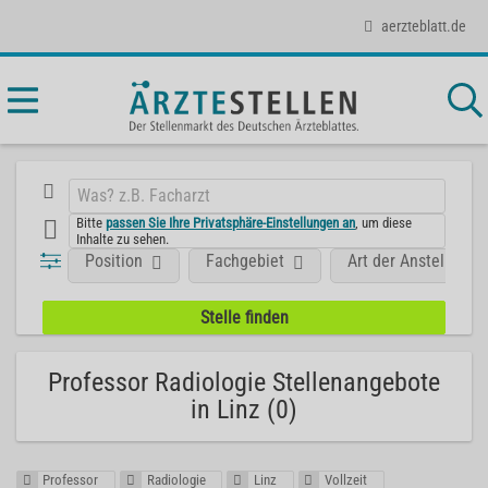
aerzteblatt.de
Bitte
passen Sie Ihre Privatsphäre-Einstellungen an
, um diese
Inhalte zu sehen.
Position
Fachgebiet
Art der Anstellung
Professor Radiologie Stellenangebote
in Linz (0)
Professor
Radiologie
Linz
Vollzeit