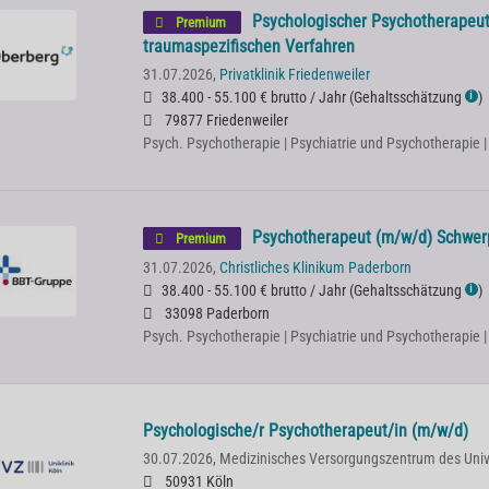
Psychologischer Psychotherapeut
Premium
traumaspezifischen Verfahren
31.07.2026,
Privatklinik Friedenweiler
38.400 - 55.100 € brutto / Jahr
(
Gehaltsschätzung
)
ℹ
79877 Friedenweiler
Psych. Psychotherapie | Psychiatrie und Psychotherapie 
Psychotherapeut (m/w/d) Schwerpu
Premium
31.07.2026,
Christliches Klinikum Paderborn
38.400 - 55.100 € brutto / Jahr
(
Gehaltsschätzung
)
ℹ
33098 Paderborn
Psych. Psychotherapie | Psychiatrie und Psychotherapie 
Psychologische/r Psychotherapeut/in (m/w/d)
30.07.2026,
Medizinisches Versorgungszentrum des Univ
50931 Köln