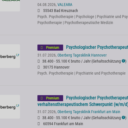
04.08.2026,
VALEARA
55543 Bad Kreuznach
Psych. Psychotherapie | Psychologe | Psychiatrie und Psy
Psychotherapie | Psychotherapeutische Medizin
Psychologischer Psychotherapeu
Premium
31.07.2026,
Oberberg Tagesklinik Hannover
38.400 - 55.100 € brutto / Jahr
(
Gehaltsschätzung
)
ℹ
30175 Hannover
Psych. Psychotherapie | Psychiatrie und Psychotherapie
Psychologischer Psychotherapeut
Premium
verhaltenstherapeutischem Schwerpunkt (w/m/d
31.07.2026,
Oberberg Tagesklinik Frankfurt am Main
38.400 - 55.100 € brutto / Jahr
(
Gehaltsschätzung
)
ℹ
60594 Frankfurt am Main