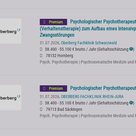
Psychologischer Psychotherapeu
Premium
(Verhaltenstherapie) zum Aufbau eines Intensiv
Zwangsstörungen
31.07.2026,
Oberberg Fachklinik Schwarzwald
38.400 - 55.100 € brutto / Jahr
(
Gehaltsschätzung
)
ℹ
78132 Hornberg
Psych. Psychotherapie | Psychosomatische Medizin und 
Psychologischer Psychotherapeut 
Premium
31.07.2026,
OBERBERG FACHKLINIK RHEIN-JURA
38.400 - 55.100 € brutto / Jahr
(
Gehaltsschätzung
)
ℹ
79713 Bad Säckingen
Psych. Psychotherapie | Psychosomatische Medizin und 