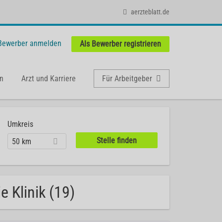
aerzteblatt.de
 Bewerber anmelden
Als Bewerber registrieren
n
Arzt und Karriere
Für Arbeitgeber
Umkreis
50 km
 Klinik (19)