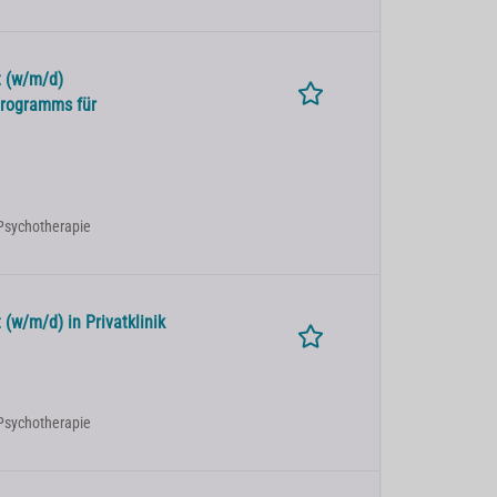
t (w/m/d)
programms für
Psychotherapie
(w/m/d) in Privatklinik
Psychotherapie