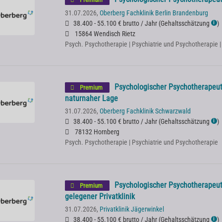
31.07.2026,
Oberberg Fachklinik Berlin Brandenburg
38.400 - 55.100 € brutto / Jahr
(
Gehaltsschätzung
)
ℹ
15864 Wendisch Rietz
Psych. Psychotherapie | Psychiatrie und Psychotherapie 
Psychologischer Psychotherapeut 
Premium
naturnaher Lage
31.07.2026,
Oberberg Fachklinik Schwarzwald
38.400 - 55.100 € brutto / Jahr
(
Gehaltsschätzung
)
ℹ
78132 Hornberg
Psych. Psychotherapie | Psychiatrie und Psychotherapie
Psychologischer Psychotherapeut
Premium
gelegener Privatklinik
31.07.2026,
Privatklinik Jägerwinkel
38.400 - 55.100 € brutto / Jahr
(
Gehaltsschätzung
)
ℹ