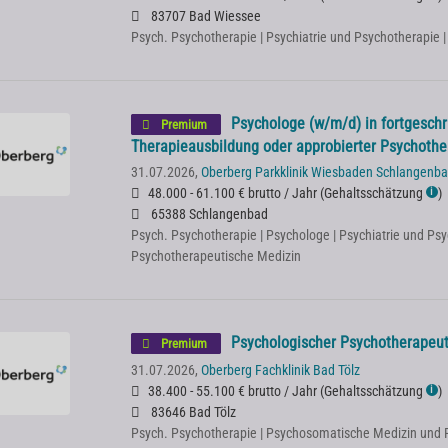
83707 Bad Wiessee
Psych. Psychotherapie | Psychiatrie und Psychotherapie 
Psychologe (w/m/d) in fortgeschr
Premium
Therapieausbildung oder approbierter Psychoth
31.07.2026,
Oberberg Parkklinik Wiesbaden Schlangenb
48.000 - 61.100 € brutto / Jahr
(
Gehaltsschätzung
)
ℹ
65388 Schlangenbad
Psych. Psychotherapie | Psychologe | Psychiatrie und Psy
Psychotherapeutische Medizin
Psychologischer Psychotherapeut 
Premium
31.07.2026,
Oberberg Fachklinik Bad Tölz
38.400 - 55.100 € brutto / Jahr
(
Gehaltsschätzung
)
ℹ
83646 Bad Tölz
Psych. Psychotherapie | Psychosomatische Medizin und 