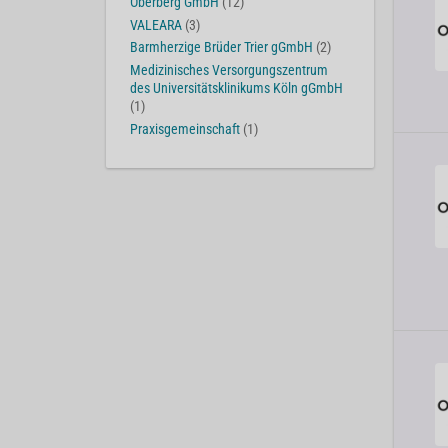
Oberberg GmbH
(12)
VALEARA
(3)
Barmherzige Brüder Trier gGmbH
(2)
Medizinisches Versorgungszentrum
des Universitätsklinikums Köln gGmbH
(1)
Praxisgemeinschaft
(1)