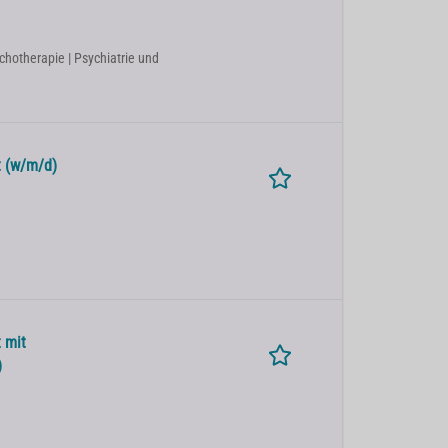
chotherapie | Psychiatrie und
t (w/m/d)
 mit
)