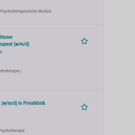
| Psychotherapeutische Medizin
ittener
erapeut (w/m/d)
ad
chotherapie |
(w/m/d) in Privatklinik
Psychotherapie