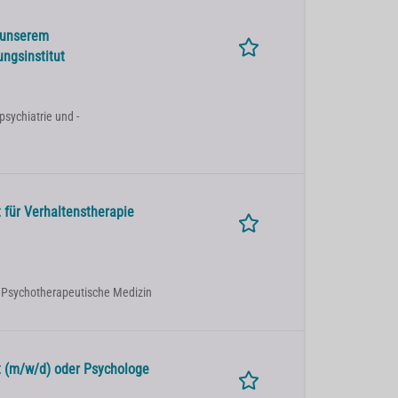
 unserem
ngsinstitut
sychiatrie und -
 für Verhaltenstherapie
| Psychotherapeutische Medizin
 (m/w/d) oder Psychologe