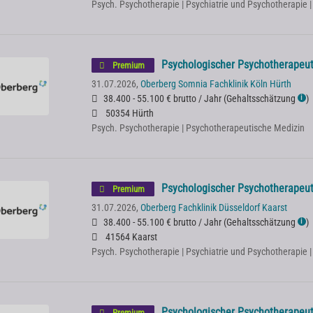
Psych. Psychotherapie | Psychiatrie und Psychotherapie 
Psychologischer Psychotherapeut 
Premium
31.07.2026,
Oberberg Somnia Fachklinik Köln Hürth
38.400 - 55.100 € brutto / Jahr
(
Gehaltsschätzung
)
ℹ
50354 Hürth
Psych. Psychotherapie | Psychotherapeutische Medizin
Psychologischer Psychotherapeut 
Premium
31.07.2026,
Oberberg Fachklinik Düsseldorf Kaarst
38.400 - 55.100 € brutto / Jahr
(
Gehaltsschätzung
)
ℹ
41564 Kaarst
Psych. Psychotherapie | Psychiatrie und Psychotherapie 
Psychologischer Psychotherapeut 
Premium