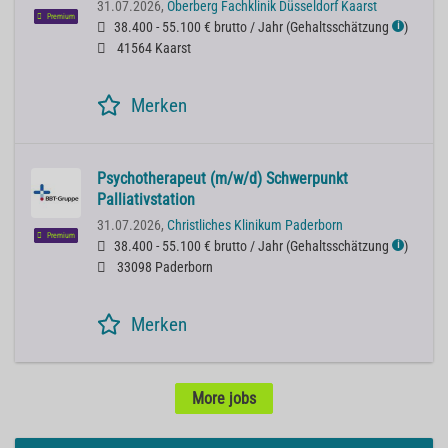
31.07.2026,
Oberberg Fachklinik Düsseldorf Kaarst
Premium
38.400 - 55.100 € brutto / Jahr
(
Gehaltsschätzung
)
ℹ
41564 Kaarst
Merken
Psychotherapeut (m/w/d) Schwerpunkt
Palliativstation
31.07.2026,
Christliches Klinikum Paderborn
Premium
38.400 - 55.100 € brutto / Jahr
(
Gehaltsschätzung
)
ℹ
33098 Paderborn
Merken
More jobs