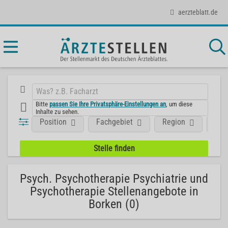
aerzteblatt.de
Bitte
passen Sie Ihre Privatsphäre-Einstellungen an
, um diese
Inhalte zu sehen.
Position
Fachgebiet
Region
Unt
Psych. Psychotherapie Psychiatrie und
Psychotherapie Stellenangebote in
Borken (0)