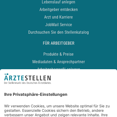
Lebenslauf anlegen
Arbeitgeber entdecken
Arzt und Karriere
JobMail Service
Durchsuchen Sie den Stellenkatalog
FÜR ARBEITGEBER
Produkte & Preise
Mediadaten & Ansprechpartner
Arbeitgeberprofil anlegen
Recruiting-Podcast
ALLGEMEIN
Impressum
Kontakt
Datenschutz