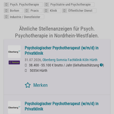
Psych. Psychotherapie
Psychiatrie und Psychotherapie
Borken
Praxis
Klinik
Öffentlicher Dienst
Industrie / Dienstleister
Ähnliche Stellenanzeigen für Psych.
Psychotherapie in Nordrhein-Westfalen.
Psychologischer Psychotherapeut (w/m/d) in
Privatklinik
31.07.2026,
Oberberg Somnia Fachklinik Köln Hürth
Premium
38.400 - 55.100 € brutto / Jahr
(
Gehaltsschätzung
)
ℹ
50354 Hürth
Merken
Psychologischer Psychotherapeut (w/m/d) in
Privatklinik