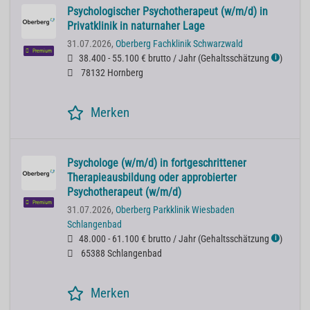
Psychologischer Psychotherapeut (w/m/d) in
Privatklinik in naturnaher Lage
31.07.2026,
Oberberg Fachklinik Schwarzwald
Premium
38.400 - 55.100 € brutto / Jahr
(
Gehaltsschätzung
)
ℹ
78132 Hornberg
Merken
Psychologe (w/m/d) in fortgeschrittener
Therapieausbildung oder approbierter
Psychotherapeut (w/m/d)
Premium
31.07.2026,
Oberberg Parkklinik Wiesbaden
Schlangenbad
48.000 - 61.100 € brutto / Jahr
(
Gehaltsschätzung
)
ℹ
65388 Schlangenbad
Merken