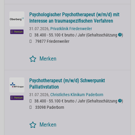
Psychologischer Psychotherapeut (w/m/d) mit
Interesse an traumaspezifischen Verfahren
31.07.2026,
Privatklinik Friedenweiler
Premium
38.400 - 55.100 € brutto / Jahr
(
Gehaltsschätzung
)
ℹ
79877 Friedenweiler
Merken
Psychotherapeut (m/w/d) Schwerpunkt
Palliativstation
31.07.2026,
Christliches Klinikum Paderborn
Premium
38.400 - 55.100 € brutto / Jahr
(
Gehaltsschätzung
)
ℹ
33098 Paderborn
Merken