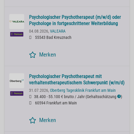
Psychologischer Psychotherapeut (m/w/d) oder
Psychologe in fortgeschrittener Weiterbildung
04.08.2026,
VALEARA
Premium
55543 Bad Kreuznach
Merken
Psychologischer Psychotherapeut mit
verhaltenstherapeutischem Schwerpunkt (w/m/d)
31.07.2026,
Oberberg Tagesklinik Frankfurt am Main
Premium
38.400 - 55.100 € brutto / Jahr
(
Gehaltsschätzung
)
ℹ
60594 Frankfurt am Main
Merken