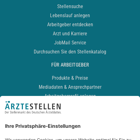
Stellensuche
Lebenslauf anlegen
Arbeitgeber entdecken
Arzt und Karriere
JobMail Service
Durchsuchen Sie den Stellenkatalog
FÜR ARBEITGEBER
Produkte & Preise
Mediadaten & Ansprechpartner
Arbeitgeberprofil anlegen
Recruiting-Podcast
ALLGEMEIN
Impressum