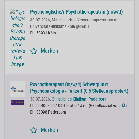
Psychologische/r Psychotherapeut/in (m/w/d)
30.07.2026,
Medizinisches Versorgungszentrum des
Universitätsklinikums Köln gGmbH
50931 Köln
Merken
Psychotherapeut (m/w/d) Schwerpunkt
Psychoonkologie - Teilzeit (0,5 Stelle, approbiert)
30.07.2026,
Christliches Klinikum Paderborn
Premium
38.400 - 55.100 € brutto / Jahr
(
Gehaltsschätzung
)
ℹ
33098 Paderborn
Merken