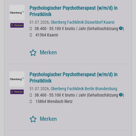
Psychologischer Psychotherapeut (w/m/d) in
Privatklinik
31.07.2026,
Oberberg Fachklinik Düsseldorf Kaarst
Premium
38.400 - 55.100 € brutto / Jahr
(
Gehaltsschätzung
)
ℹ
41564 Kaarst
Merken
Psychologischer Psychotherapeut (w/m/d) in
Privatklinik
31.07.2026,
Oberberg Fachklinik Berlin Brandenburg
Premium
38.400 - 55.100 € brutto / Jahr
(
Gehaltsschätzung
)
ℹ
15864 Wendisch Rietz
Merken