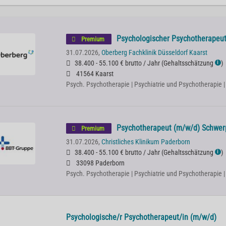
Psychologischer Psychotherapeut 
Premium
31.07.2026,
Oberberg Fachklinik Düsseldorf Kaarst
38.400 - 55.100 € brutto / Jahr
(
Gehaltsschätzung
)
ℹ
41564 Kaarst
Psych. Psychotherapie | Psychiatrie und Psychotherapie 
Psychotherapeut (m/w/d) Schwerpu
Premium
31.07.2026,
Christliches Klinikum Paderborn
38.400 - 55.100 € brutto / Jahr
(
Gehaltsschätzung
)
ℹ
33098 Paderborn
Psych. Psychotherapie | Psychiatrie und Psychotherapie 
Psychologische/r Psychotherapeut/in (m/w/d)