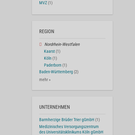
MVZ
(1)
REGION
Nordrhein-Westfalen
Kaarst
(1)
Köln
(1)
Paderborn
(1)
Baden-Württemberg
(2)
mehr »
UNTERNEHMEN
Barmherzige Brüder Trier gGmbH
(1)
Medizinisches Versorgungszentrum
des Universitätsklinikums Köln gGmbH