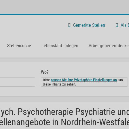
Gemerkte Stellen
Als
Stellensuche
Lebenslauf anlegen
Arbeitgeber entdecke
Wo?
Bitte
passen Sie Ihre Privatsphäre-Einstellungen an
, um
diese Inhalte zu sehen.
ych. Psychotherapie Psychiatrie un
ellenangebote in Nordrhein-Westfal