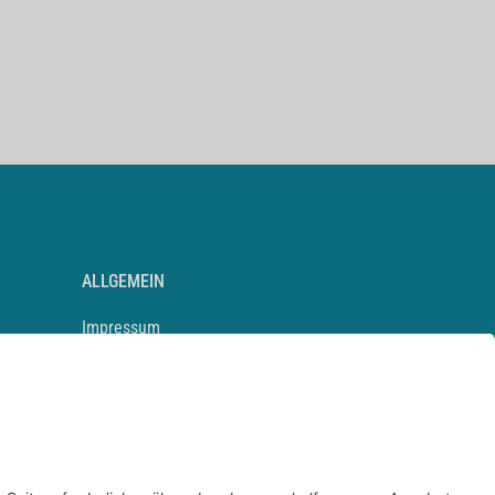
ALLGEMEIN
Impressum
Kontakt
Datenschutz
Newsletter
AGB