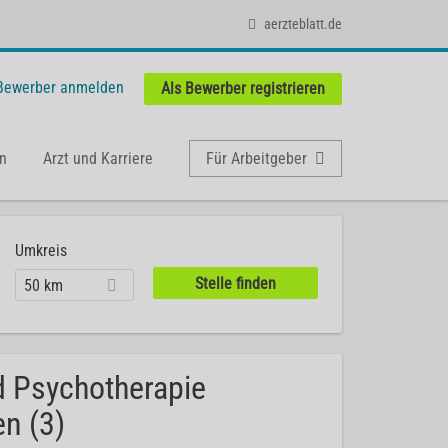
aerzteblatt.de
 Bewerber anmelden
Als Bewerber registrieren
n
Arzt und Karriere
Für Arbeitgeber
Umkreis
50 km
d Psychotherapie
en (3)