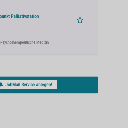
nkt Palliativstation
| Psychotherapeutische Medizin
JobMail Service anlegen!