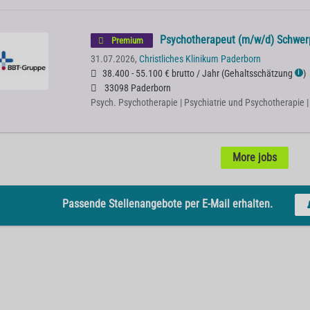
Psychotherapeut (m/w/d) Schwerpu
Premium
31.07.2026,
Christliches Klinikum Paderborn
38.400 - 55.100 € brutto / Jahr
(
Gehaltsschätzung
)
ℹ
33098 Paderborn
Psych. Psychotherapie | Psychiatrie und Psychotherapie 
More jobs
Passende Stellenangebote per E-Mail erhalten.