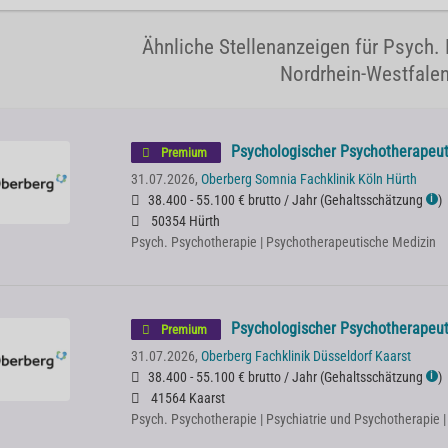
Ähnliche Stellenanzeigen für Psych.
Nordrhein-Westfalen
Psychologischer Psychotherapeut 
Premium
31.07.2026,
Oberberg Somnia Fachklinik Köln Hürth
38.400 - 55.100 € brutto / Jahr
(
Gehaltsschätzung
)
ℹ
50354 Hürth
Psych. Psychotherapie | Psychotherapeutische Medizin
Psychologischer Psychotherapeut 
Premium
31.07.2026,
Oberberg Fachklinik Düsseldorf Kaarst
38.400 - 55.100 € brutto / Jahr
(
Gehaltsschätzung
)
ℹ
41564 Kaarst
Psych. Psychotherapie | Psychiatrie und Psychotherapie 