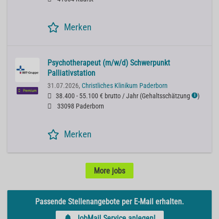
Merken
Psychotherapeut (m/w/d) Schwerpunkt
Palliativstation
31.07.2026,
Christliches Klinikum Paderborn
Premium
38.400 - 55.100 € brutto / Jahr
(
Gehaltsschätzung
)
ℹ
33098 Paderborn
Merken
More jobs
Passende Stellenangebote per E-Mail erhalten.
JobMail Service anlegen!