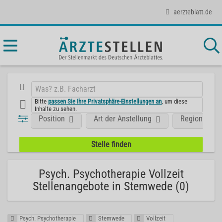
aerzteblatt.de
Bitte
passen Sie Ihre Privatsphäre-Einstellungen an
, um diese
Inhalte zu sehen.
Position
Art der Anstellung
Region
Psych. Psychotherapie Vollzeit
Stellenangebote in Stemwede (0)
Psych. Psychotherapie
Stemwede
Vollzeit