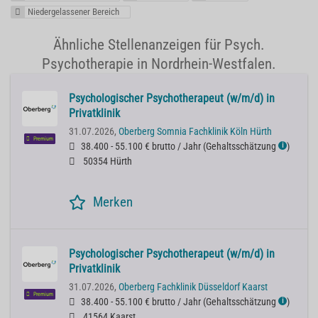
Niedergelassener Bereich
Ähnliche Stellenanzeigen für Psych.
Psychotherapie in Nordrhein-Westfalen.
Psychologischer Psychotherapeut (w/m/d) in
Privatklinik
31.07.2026,
Oberberg Somnia Fachklinik Köln Hürth
Premium
38.400 - 55.100 € brutto / Jahr
(
Gehaltsschätzung
)
ℹ
50354 Hürth
Merken
Psychologischer Psychotherapeut (w/m/d) in
Privatklinik
31.07.2026,
Oberberg Fachklinik Düsseldorf Kaarst
Premium
38.400 - 55.100 € brutto / Jahr
(
Gehaltsschätzung
)
ℹ
41564 Kaarst