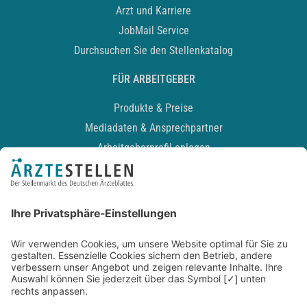
Arzt und Karriere
JobMail Service
Durchsuchen Sie den Stellenkatalog
FÜR ARBEITGEBER
Produkte & Preise
Mediadaten & Ansprechpartner
Arbeitgeberprofil anlegen
Recruiting-Podcast
ALLGEMEIN
Impressum
Kontakt
Datenschutz
Newsletter
AGB