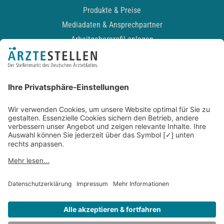
Produkte & Preise
Mediadaten & Ansprechpartner
Arbeitgeberprofil anlegen
Recruiting-Podcast
ALLGEMEIN
Impressum
Kontakt
Datenschutz
Newsletter
AGB