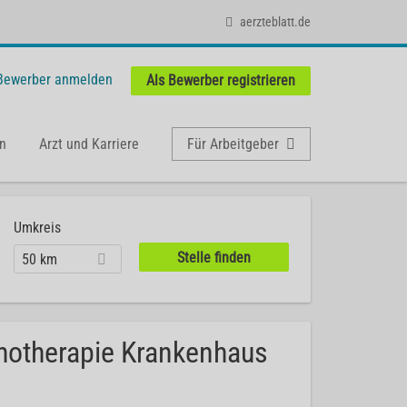
aerzteblatt.de
 Bewerber anmelden
Als Bewerber registrieren
n
Arzt und Karriere
Für Arbeitgeber
Umkreis
50 km
chotherapie Krankenhaus