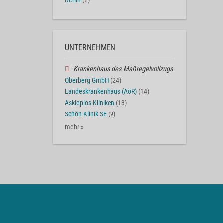
Berlin
(2)
UNTERNEHMEN
Krankenhaus des Maßregelvollzugs
Oberberg GmbH
(24)
Landeskrankenhaus (AöR)
(14)
Asklepios Kliniken
(13)
Schön Klinik SE
(9)
mehr »