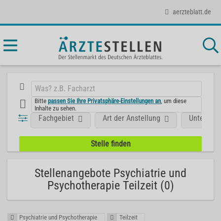
aerzteblatt.de
Bitte
passen Sie Ihre Privatsphäre-Einstellungen an
, um diese
Inhalte zu sehen.
Fachgebiet
Art der Anstellung
Unterneh
Stellenangebote Psychiatrie und
Psychotherapie Teilzeit (0)
Psychiatrie und Psychotherapie
Teilzeit