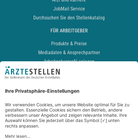
JobMail Service
Durchsuchen Sie den Stellenkatalog
FÜR ARBEITGEBER
Produkte & Preise
Mediadaten & Ansprechpartner
Arbeitgeberprofil anlegen
Recruiting-Podcast
ALLGEMEIN
Impressum
Kontakt
Datenschutz
Newsletter
AGB