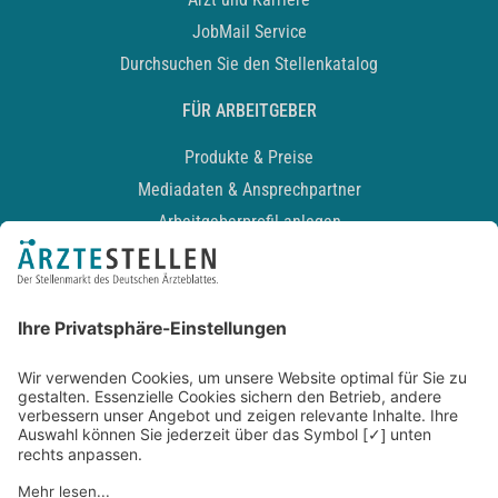
JobMail Service
Durchsuchen Sie den Stellenkatalog
FÜR ARBEITGEBER
Produkte & Preise
Mediadaten & Ansprechpartner
Arbeitgeberprofil anlegen
Recruiting-Podcast
ALLGEMEIN
Impressum
Kontakt
Datenschutz
Newsletter
AGB