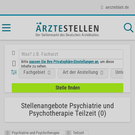
aerzteblatt.de
Bitte
passen Sie Ihre Privatsphäre-Einstellungen an
, um diese
Inhalte zu sehen.
Fachgebiet
Art der Anstellung
Unterneh
Stellenangebote Psychiatrie und
Psychotherapie Teilzeit (0)
Psychiatrie und Psychotherapie
Teilzeit