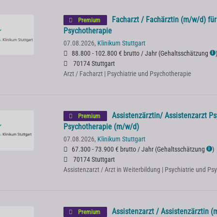
Facharzt / Fachärztin (m/w/d) für
Premium
Psychotherapie
07.08.2026,
Klinikum Stuttgart
88.800 - 102.800 € brutto / Jahr
(
Gehaltsschätzung
ℹ
70174 Stuttgart
Arzt / Facharzt | Psychiatrie und Psychotherapie
Assistenzärztin/ Assistenzarzt Ps
Premium
Psychotherapie (m/w/d)
07.08.2026,
Klinikum Stuttgart
67.300 - 73.900 € brutto / Jahr
(
Gehaltsschätzung
)
ℹ
70174 Stuttgart
Assistenzarzt / Arzt in Weiterbildung | Psychiatrie und P
Assistenzarzt / Assistenzärztin (
Premium