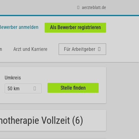
aerzteblatt.de
 Bewerber anmelden
Als Bewerber registrieren
n
Arzt und Karriere
Für Arbeitgeber
Umkreis
50 km
otherapie Vollzeit (6)