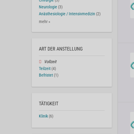
Chirurgie
(3)
Neurologie
(3)
Anästhesiologie / Intensivmedizin
(2)
mehr »
ART DER ANSTELLUNG
Vollzeit
Teilzeit
(4)
Befristet
(1)
TÄTIGKEIT
Klinik
(6)