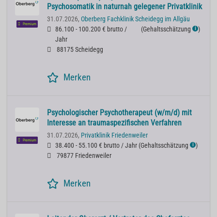
Psychosomatik in naturnah gelegener Privatklinik
31.07.2026,
Oberberg Fachklinik Scheidegg im Allgäu
Premium
86.100 - 100.200 € brutto /
(
Gehaltsschätzung
)
ℹ
Jahr
88175 Scheidegg
Merken
Psychologischer Psychotherapeut (w/m/d) mit
Interesse an traumaspezifischen Verfahren
31.07.2026,
Privatklinik Friedenweiler
Premium
38.400 - 55.100 € brutto / Jahr
(
Gehaltsschätzung
)
ℹ
79877 Friedenweiler
Merken