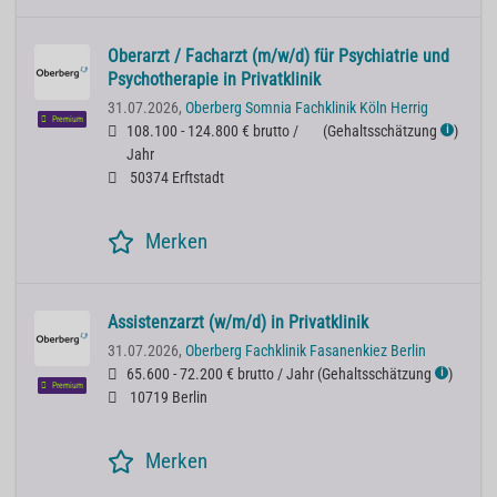
Oberarzt / Facharzt (m/w/d) für Psychiatrie und
Psychotherapie in Privatklinik
31.07.2026,
Oberberg Somnia Fachklinik Köln Herrig
Premium
108.100 - 124.800 € brutto /
(
Gehaltsschätzung
)
ℹ
Jahr
50374 Erftstadt
Merken
Assistenzarzt (w/m/d) in Privatklinik
31.07.2026,
Oberberg Fachklinik Fasanenkiez Berlin
65.600 - 72.200 € brutto / Jahr
(
Gehaltsschätzung
)
ℹ
Premium
10719 Berlin
Merken