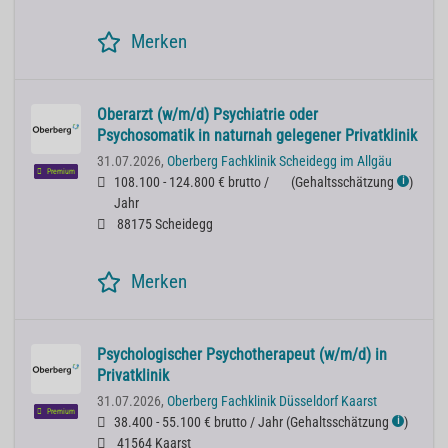
Merken
Oberarzt (w/m/d) Psychiatrie oder
Psychosomatik in naturnah gelegener Privatklinik
31.07.2026,
Oberberg Fachklinik Scheidegg im Allgäu
Premium
108.100 - 124.800 € brutto /
(
Gehaltsschätzung
)
ℹ
Jahr
88175 Scheidegg
Merken
Psychologischer Psychotherapeut (w/m/d) in
Privatklinik
31.07.2026,
Oberberg Fachklinik Düsseldorf Kaarst
Premium
38.400 - 55.100 € brutto / Jahr
(
Gehaltsschätzung
)
ℹ
41564 Kaarst