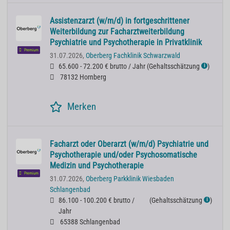
Assistenzarzt (w/m/d) in fortgeschrittener
Weiterbildung zur Facharztweiterbildung
Psychiatrie und Psychotherapie in Privatklinik
Premium
31.07.2026,
Oberberg Fachklinik Schwarzwald
65.600 - 72.200 € brutto / Jahr
(
Gehaltsschätzung
)
ℹ
78132 Hornberg
Merken
Facharzt oder Oberarzt (w/m/d) Psychiatrie und
Psychotherapie und/oder Psychosomatische
Medizin und Psychotherapie
Premium
31.07.2026,
Oberberg Parkklinik Wiesbaden
Schlangenbad
86.100 - 100.200 € brutto /
(
Gehaltsschätzung
)
ℹ
Jahr
65388 Schlangenbad