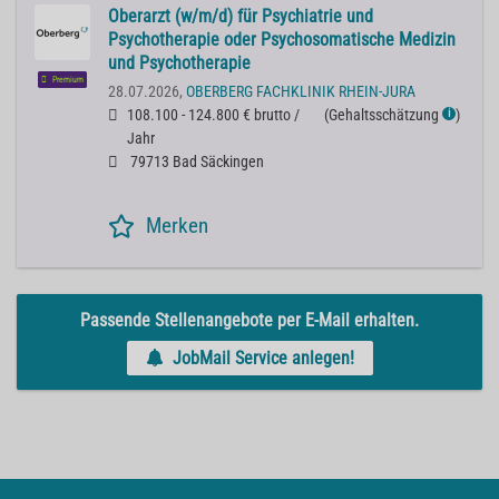
Oberarzt (w/m/d) für Psychiatrie und
Psychotherapie oder Psychosomatische Medizin
und Psychotherapie
Premium
28.07.2026,
OBERBERG FACHKLINIK RHEIN-JURA
108.100 - 124.800 € brutto /
(
Gehaltsschätzung
)
ℹ
Jahr
79713 Bad Säckingen
Merken
Passende Stellenangebote per E-Mail erhalten.
JobMail Service anlegen!