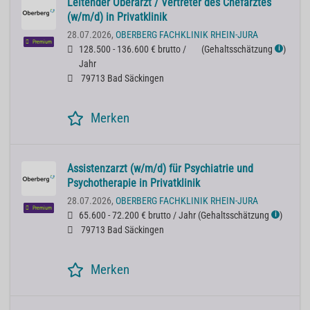
Leitender Oberarzt / Vertreter des Chefarztes
(w/m/d) in Privatklinik
28.07.2026,
OBERBERG FACHKLINIK RHEIN-JURA
Premium
128.500 - 136.600 € brutto /
(
Gehaltsschätzung
)
ℹ
Jahr
79713 Bad Säckingen
Merken
Assistenzarzt (w/m/d) für Psychiatrie und
Psychotherapie in Privatklinik
28.07.2026,
OBERBERG FACHKLINIK RHEIN-JURA
Premium
65.600 - 72.200 € brutto / Jahr
(
Gehaltsschätzung
)
ℹ
79713 Bad Säckingen
Merken