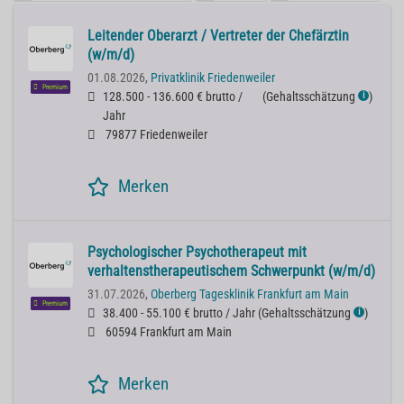
Leitender Oberarzt / Vertreter der Chefärztin
(w/m/d)
01.08.2026,
Privatklinik Friedenweiler
Premium
128.500 - 136.600 € brutto /
(
Gehaltsschätzung
)
ℹ
Jahr
79877 Friedenweiler
Merken
Psychologischer Psychotherapeut mit
verhaltenstherapeutischem Schwerpunkt (w/m/d)
31.07.2026,
Oberberg Tagesklinik Frankfurt am Main
Premium
38.400 - 55.100 € brutto / Jahr
(
Gehaltsschätzung
)
ℹ
60594 Frankfurt am Main
Merken