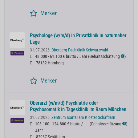
Merken
Psychologe (w/m/d) in Privatklinik in naturnaher
Lage
31.07.2026,
Oberberg Fachklinik Schwarzwald
Premium
48.000 - 61.100 € brutto / Jahr
(
Gehaltsschätzung
)
ℹ
78132 Hornberg
Merken
Oberarzt (w/m/d) Psychiatrie oder
Psychosomatik in Tagesklinik im Raum München
31.07.2026,
Zentrum Isartal am Kloster Schäftlarn
Premium
108.100 - 124.800 € brutto /
(
Gehaltsschätzung
)
ℹ
Jahr
82067 Schäftlarn