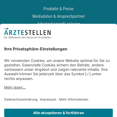
Produkte & Preise
Mediadaten & Ansprechpartner
Arbeitgeberprofil anlegen
Recruiting-Podcast
ALLGEMEIN
Impressum
Kontakt
Datenschutz
Newsletter
AGB