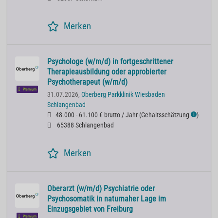
Merken
Psychologe (w/m/d) in fortgeschrittener
Therapieausbildung oder approbierter
Psychotherapeut (w/m/d)
Premium
31.07.2026,
Oberberg Parkklinik Wiesbaden
Schlangenbad
48.000 - 61.100 € brutto / Jahr
(
Gehaltsschätzung
)
ℹ
65388 Schlangenbad
Merken
Oberarzt (w/m/d) Psychiatrie oder
Psychosomatik in naturnaher Lage im
Einzugsgebiet von Freiburg
Premium