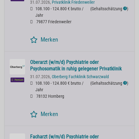
31.07.2026,
Privatklinik Friedenweiler
108.100 - 124.800 € brutto /
(
Gehaltsschätzung
)
ℹ
Jahr
79877 Friedenweiler
Merken
Oberarzt (w/m/d) Psychiatrie oder
Psychosomatik in ruhig gelegener Privatklinik
31.07.2026,
Oberberg Fachklinik Schwarzwald
Premium
108.100 - 124.800 € brutto /
(
Gehaltsschätzung
)
ℹ
Jahr
78132 Hornberg
Merken
Facharzt (w/m/d) Psychiatrie oder