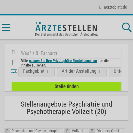
aerzteblatt.de
Bitte
passen Sie Ihre Privatsphäre-Einstellungen an
, um diese
Inhalte zu sehen.
Fachgebiet
Art der Anstellung
Unterneh
Stellenangebote Psychiatrie und
Psychotherapie Vollzeit (20)
Psychiatrie und Psychotherapie
Vollzeit
Oberberg GmbH