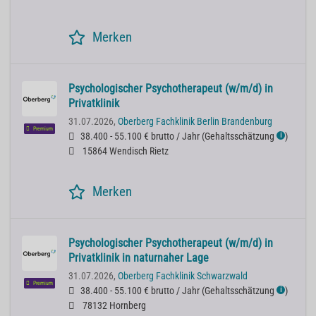
Merken
Psychologischer Psychotherapeut (w/m/d) in
Privatklinik
31.07.2026,
Oberberg Fachklinik Berlin Brandenburg
Premium
38.400 - 55.100 € brutto / Jahr
(
Gehaltsschätzung
)
ℹ
15864 Wendisch Rietz
Merken
Psychologischer Psychotherapeut (w/m/d) in
Privatklinik in naturnaher Lage
31.07.2026,
Oberberg Fachklinik Schwarzwald
Premium
38.400 - 55.100 € brutto / Jahr
(
Gehaltsschätzung
)
ℹ
78132 Hornberg