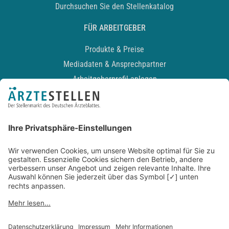
Durchsuchen Sie den Stellenkatalog
FÜR ARBEITGEBER
Produkte & Preise
Mediadaten & Ansprechpartner
Arbeitgeberprofil anlegen
Recruiting-Podcast
ALLGEMEIN
Impressum
Kontakt
Datenschutz
Newsletter
AGB