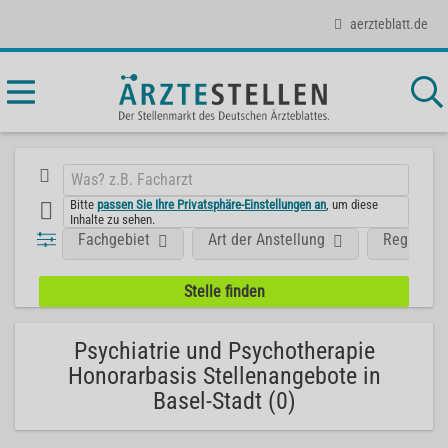
aerzteblatt.de
Bitte
passen Sie Ihre Privatsphäre-Einstellungen an
, um diese
Inhalte zu sehen.
Fachgebiet
Art der Anstellung
Region
Psychiatrie und Psychotherapie
Honorarbasis Stellenangebote in
Basel-Stadt (0)