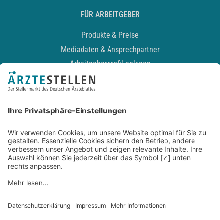
FÜR ARBEITGEBER
Produkte & Preise
Mediadaten & Ansprechpartner
Arbeitgeberprofil anlegen
Recruiting-Podcast
ALLGEMEIN
Impressum
Kontakt
Datenschutz
Newsletter
AGB