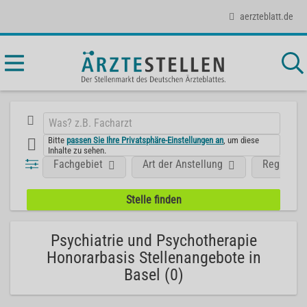
aerzteblatt.de
Bitte
passen Sie Ihre Privatsphäre-Einstellungen an
, um diese
Inhalte zu sehen.
Fachgebiet
Art der Anstellung
Region
Psychiatrie und Psychotherapie
Honorarbasis Stellenangebote in
Basel (0)