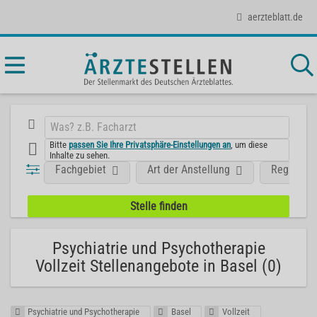
aerzteblatt.de
Bitte
passen Sie Ihre Privatsphäre-Einstellungen an
, um diese
Inhalte zu sehen.
Fachgebiet
Art der Anstellung
Region
Psychiatrie und Psychotherapie
Vollzeit Stellenangebote in Basel (0)
Psychiatrie und Psychotherapie
Basel
Vollzeit