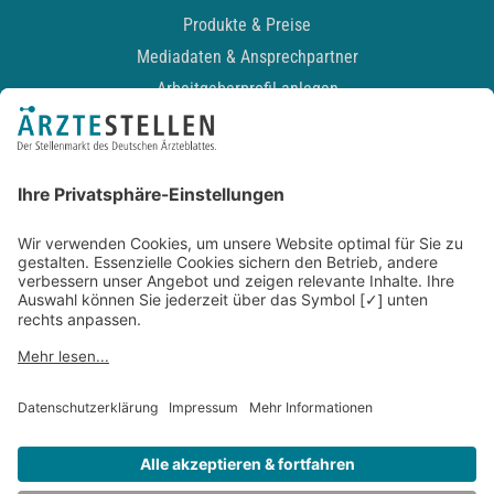
Produkte & Preise
Mediadaten & Ansprechpartner
Arbeitgeberprofil anlegen
Recruiting-Podcast
ALLGEMEIN
Impressum
Kontakt
Datenschutz
Newsletter
AGB