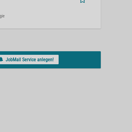
rgie
JobMail Service anlegen!