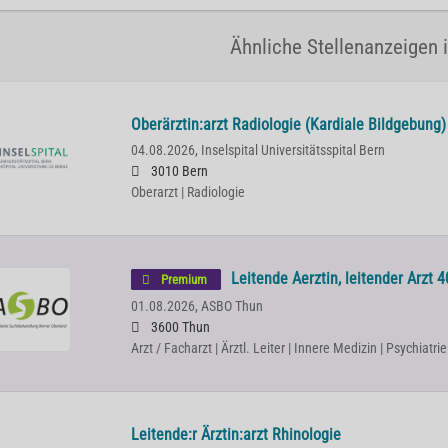
Ähnliche Stellenanzeigen i
Oberärztin:arzt Radiologie (Kardiale Bildgebung)
04.08.2026,
Inselspital Universitätsspital Bern
3010 Bern
Oberarzt | Radiologie
Leitende Aerztin, leitender Arzt 4
Premium
01.08.2026,
ASBO Thun
3600 Thun
Arzt / Facharzt | Ärztl. Leiter | Innere Medizin | Psychiat
Leitende:r Ärztin:arzt Rhinologie