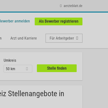
aerzteblatt.de
 Bewerber anmelden
Als Bewerber registrieren
n
Arzt und Karriere
Für Arbeitgeber
Umkreis
50 km
iz Stellenangebote in