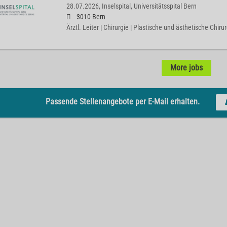
28.07.2026,
Inselspital, Universitätsspital Bern
3010 Bern
Ärztl. Leiter | Chirurgie | Plastische und ästhetische Chiru
More jobs
Passende Stellenangebote per E-Mail erhalten.