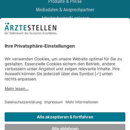
Produkte & Preise
Mediadaten & Ansprechpartner
Arbeitgeberprofil anlegen
Recruiting-Podcast
ALLGEMEIN
Impressum
Kontakt
Datenschutz
Newsletter
AGB