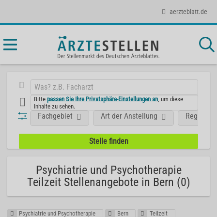
aerzteblatt.de
Bitte
passen Sie Ihre Privatsphäre-Einstellungen an
, um diese
Inhalte zu sehen.
Fachgebiet
Art der Anstellung
Region
Psychiatrie und Psychotherapie
Teilzeit Stellenangebote in Bern (0)
Psychiatrie und Psychotherapie
Bern
Teilzeit