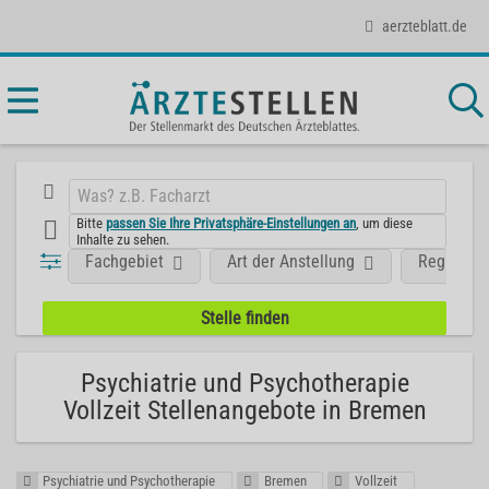
aerzteblatt.de
Bitte
passen Sie Ihre Privatsphäre-Einstellungen an
, um diese
Inhalte zu sehen.
Fachgebiet
Art der Anstellung
Region
Psychiatrie und Psychotherapie
Vollzeit Stellenangebote in Bremen
Psychiatrie und Psychotherapie
Bremen
Vollzeit