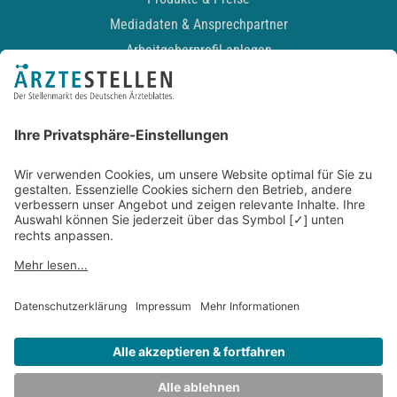
Mediadaten & Ansprechpartner
Arbeitgeberprofil anlegen
Recruiting-Podcast
ALLGEMEIN
Impressum
Kontakt
Datenschutz
Newsletter
AGB