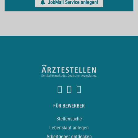
JobMail Service anlegen!
FÜR BEWERBER
Stellensuche
Lebenslauf anlegen
Arbeitgeber entdecken