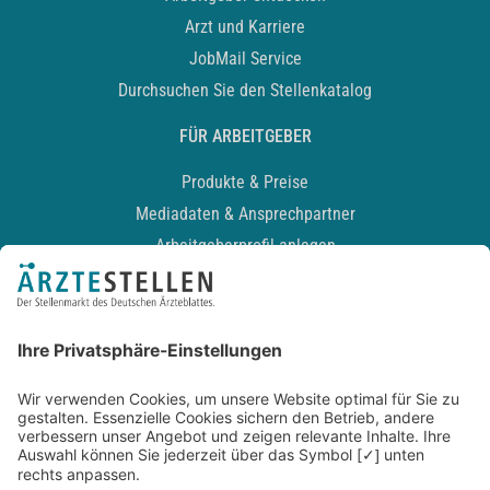
Arzt und Karriere
JobMail Service
Durchsuchen Sie den Stellenkatalog
FÜR ARBEITGEBER
Produkte & Preise
Mediadaten & Ansprechpartner
Arbeitgeberprofil anlegen
Recruiting-Podcast
ALLGEMEIN
Impressum
Kontakt
Datenschutz
Newsletter