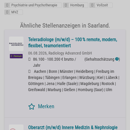
Psychiatrie und Psychotherapie
Homburg
Vollzeit
MVZ
Ähnliche Stellenanzeigen in Saarland.
Teleradiologe (m/w/d) – 100 % remote, modern,
flexibel, teamorientiert
06.08.2026,
Radiology Advanced GmbH
Premium
86.100 - 100.200 € brutto /
(
Gehaltsschätzung
)
ℹ
Jahr
Aachen | Bonn | Münster | Heidelberg | Freiburg im
Breisgau | Tübingen | Erlangen | Würzburg | Kiel | Lübeck |
Göttingen | Jena | Halle (Saale) | Magdeburg | Rostock |
Greifswald | Marburg | Gießen | Homburg (Saar) | Ulm
Merken
Oberarzt (m/w/d) Innere Medizin & Nephrologie