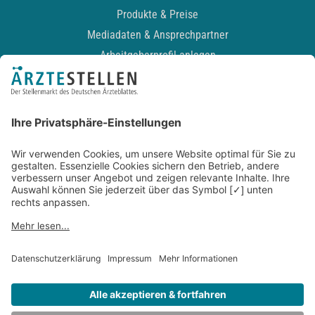
Produkte & Preise
Mediadaten & Ansprechpartner
Arbeitgeberprofil anlegen
Recruiting-Podcast
ALLGEMEIN
Impressum
Kontakt
Datenschutz
Newsletter
AGB