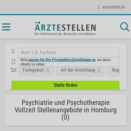
aerzteblatt.de
Bitte
passen Sie Ihre Privatsphäre-Einstellungen an
, um diese
Inhalte zu sehen.
Fachgebiet
Art der Anstellung
Region
Psychiatrie und Psychotherapie
Vollzeit Stellenangebote in Homburg
(0)