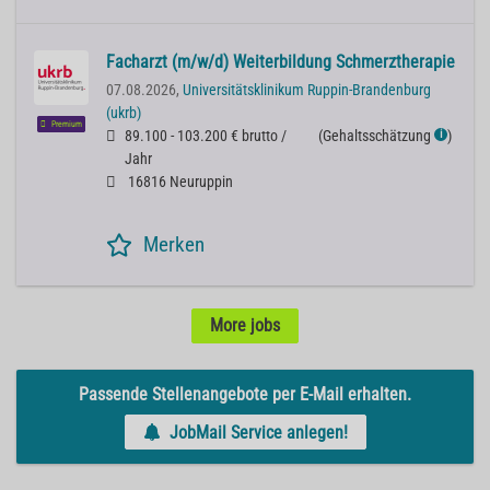
Facharzt (m/w/d) Weiterbildung Schmerztherapie
07.08.2026,
Universitätsklinikum Ruppin-Brandenburg
(ukrb)
Premium
89.100 - 103.200 € brutto /
(
Gehaltsschätzung
)
ℹ
Jahr
16816 Neuruppin
Merken
More jobs
Passende Stellenangebote per E-Mail erhalten.
JobMail Service anlegen!