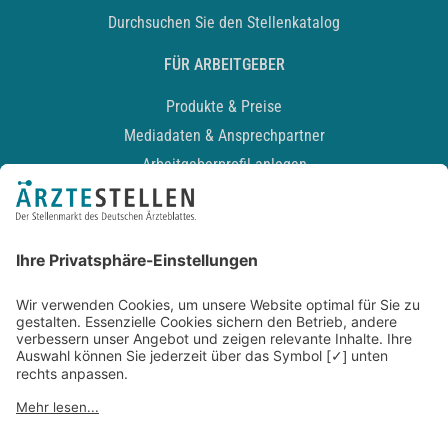
Durchsuchen Sie den Stellenkatalog
FÜR ARBEITGEBER
Produkte & Preise
Mediadaten & Ansprechpartner
Arbeitgeberprofil anlegen
Recruiting-Podcast
ALLGEMEIN
Impressum
Kontakt
Datenschutz
Newsletter
AGB