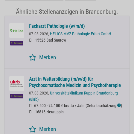
Ähnliche Stellenanzeigen in Brandenburg.
Facharzt Pathologie (w/m/d)
07.08.2026,
HELIOS MVZ Pathologie Erfurt GmbH
15526 Bad Saarow
Premium
Merken
Arzt in Weiterbildung (m/w/d) für
Psychosomatische Medizin und Psychotherapie
07.08.2026,
Universitätsklinikum Ruppin-Brandenburg
Premium
(ukrb)
67.500 - 74.100 € brutto / Jahr
(
Gehaltsschätzung
)
ℹ
16816 Neuruppin
Merken