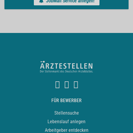
JobMail Service anlegen!
FÜR BEWERBER
Stellensuche
Lebenslauf anlegen
Arbeitgeber entdecken