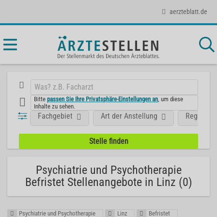
aerzteblatt.de
Bitte
passen Sie Ihre Privatsphäre-Einstellungen an
, um diese
Inhalte zu sehen.
Fachgebiet
Art der Anstellung
Region
Psychiatrie und Psychotherapie
Befristet Stellenangebote in Linz (0)
Psychiatrie und Psychotherapie
Linz
Befristet