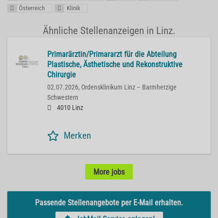
Österreich
Klinik
Ähnliche Stellenanzeigen in Linz.
Primarärztin/Primararzt für die Abteilung
Plastische, Ästhetische und Rekonstruktive
Chirurgie
02.07.2026,
Ordensklinikum Linz – Barmherzige
Schwestern
4010 Linz
Merken
More jobs
Passende Stellenangebote per E-Mail erhalten.