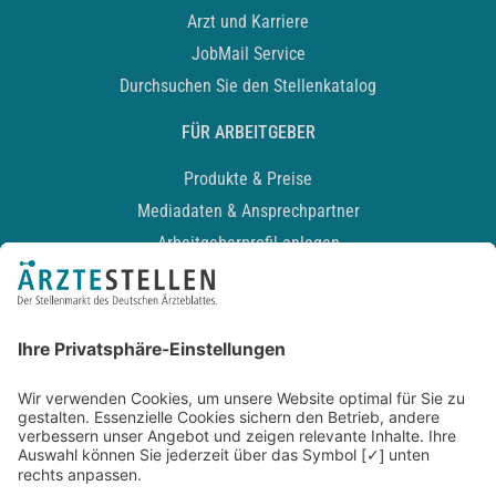
Arzt und Karriere
JobMail Service
Durchsuchen Sie den Stellenkatalog
FÜR ARBEITGEBER
Produkte & Preise
Mediadaten & Ansprechpartner
Arbeitgeberprofil anlegen
Recruiting-Podcast
ALLGEMEIN
Impressum
Kontakt
Datenschutz
Newsletter