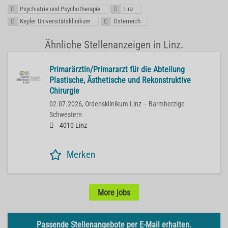
Psychiatrie und Psychotherapie
Linz
Kepler Universitätsklinikum
Österreich
Ähnliche Stellenanzeigen in Linz.
Primarärztin/Primararzt für die Abteilung
Plastische, Ästhetische und Rekonstruktive
Chirurgie
02.07.2026,
Ordensklinikum Linz – Barmherzige
Schwestern
4010 Linz
Merken
More jobs
Passende Stellenangebote per E-Mail erhalten.