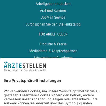
Arbeitgeber entdecken
Arzt und Karriere
JobMail Service
Durchsuchen Sie den Stellenkatalog
FÜR ARBEITGEBER
Produkte & Preise
Mediadaten & Ansprechpartner
Arbeitgeberprofil anlegen
Recruiting-Podcast
ALLGEMEIN
Impressum
Kontakt
Datenschutz
Newsletter