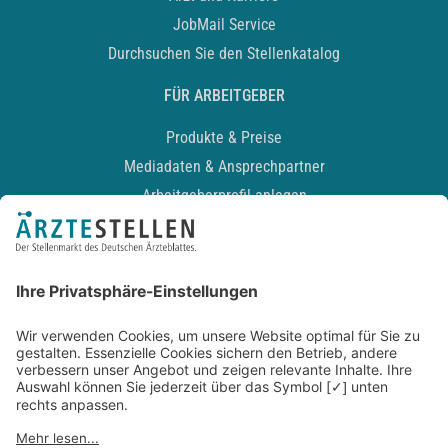
JobMail Service
Durchsuchen Sie den Stellenkatalog
FÜR ARBEITGEBER
Produkte & Preise
Mediadaten & Ansprechpartner
Arbeitgeberprofil anlegen
Recruiting-Podcast
ALLGEMEIN
Impressum
Kontakt
Datenschutz
Newsletter
AGB