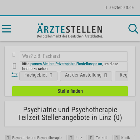
aerzteblatt.de
Bitte
passen Sie Ihre Privatsphäre-Einstellungen an
, um diese
Inhalte zu sehen.
Fachgebiet
Art der Anstellung
Region
Psychiatrie und Psychotherapie
Teilzeit Stellenangebote in Linz (0)
Psychiatrie und Psychotherapie
Linz
Teilzeit
Klinik