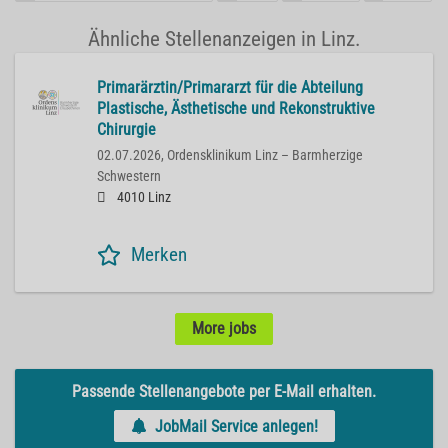
Ähnliche Stellenanzeigen in Linz.
Primarärztin/Primararzt für die Abteilung
Plastische, Ästhetische und Rekonstruktive
Chirurgie
02.07.2026,
Ordensklinikum Linz – Barmherzige
Schwestern
4010 Linz
Merken
More jobs
Passende Stellenangebote per E-Mail erhalten.
JobMail Service anlegen!