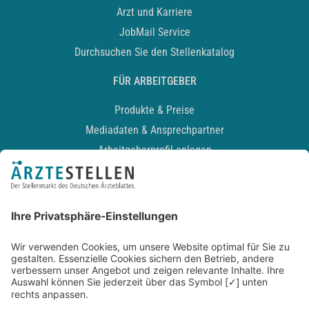
Arzt und Karriere
JobMail Service
Durchsuchen Sie den Stellenkatalog
FÜR ARBEITGEBER
Produkte & Preise
Mediadaten & Ansprechpartner
Arbeitgeberprofil anlegen
Recruiting-Podcast
ALLGEMEIN
Impressum
Kontakt
Datenschutz
Newsletter
AGB