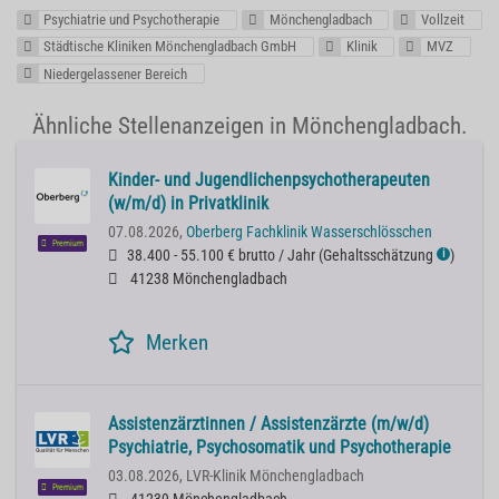
Psychiatrie und Psychotherapie
Mönchengladbach
Vollzeit
Städtische Kliniken Mönchengladbach GmbH
Klinik
MVZ
Niedergelassener Bereich
Ähnliche Stellenanzeigen in Mönchengladbach.
Kinder- und Jugendlichenpsychotherapeuten
(w/m/d) in Privatklinik
07.08.2026,
Oberberg Fachklinik Wasserschlösschen
Premium
38.400 - 55.100 € brutto / Jahr
(
Gehaltsschätzung
)
ℹ
41238 Mönchengladbach
Merken
Assistenzärztinnen / Assistenzärzte (m/w/d)
Psychiatrie, Psychosomatik und Psychotherapie
03.08.2026,
LVR-Klinik Mönchengladbach
Premium