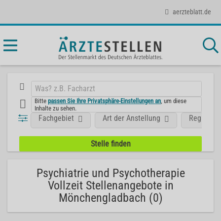
aerzteblatt.de
Bitte
passen Sie Ihre Privatsphäre-Einstellungen an
, um diese
Inhalte zu sehen.
Fachgebiet
Art der Anstellung
Region
Psychiatrie und Psychotherapie
Vollzeit Stellenangebote in
Mönchengladbach (0)