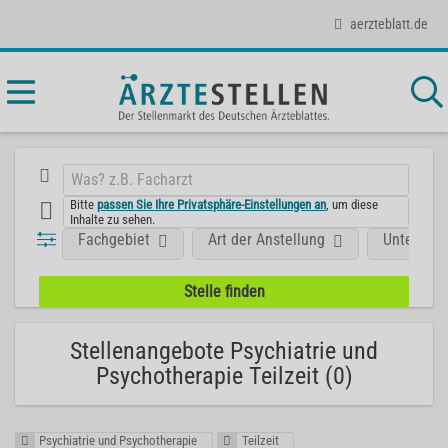
aerzteblatt.de
Bitte
passen Sie Ihre Privatsphäre-Einstellungen an
, um diese
Inhalte zu sehen.
Fachgebiet
Art der Anstellung
Unterneh
Stellenangebote Psychiatrie und
Psychotherapie Teilzeit (0)
Psychiatrie und Psychotherapie
Teilzeit