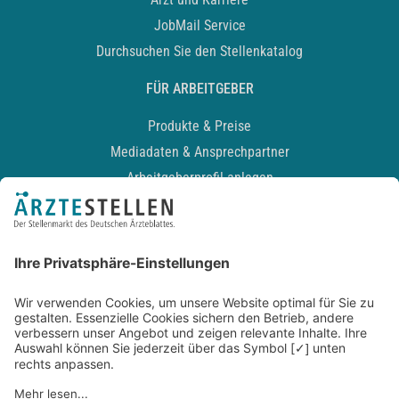
JobMail Service
Durchsuchen Sie den Stellenkatalog
FÜR ARBEITGEBER
Produkte & Preise
Mediadaten & Ansprechpartner
Arbeitgeberprofil anlegen
Recruiting-Podcast
ALLGEMEIN
Impressum
Kontakt
Datenschutz
Newsletter
AGB