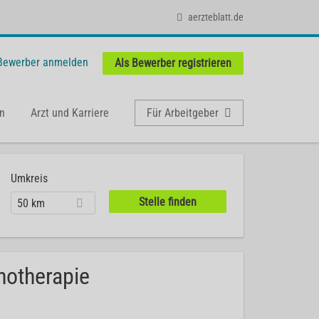
aerzteblatt.de
 Bewerber anmelden
Als Bewerber registrieren
n
Arzt und Karriere
Für Arbeitgeber
Umkreis
50 km
hotherapie