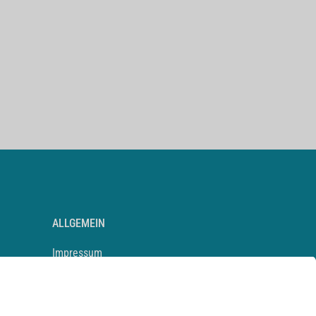
ALLGEMEIN
Impressum
Kontakt
Datenschutz
Newsletter