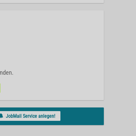
unden.
JobMail Service anlegen!