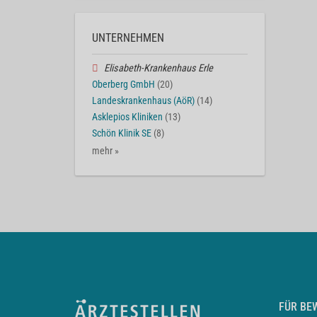
UNTERNEHMEN
Elisabeth-Krankenhaus Erle
Oberberg GmbH
(20)
Landeskrankenhaus (AöR)
(14)
Asklepios Kliniken
(13)
Schön Klinik SE
(8)
mehr »
FÜR BE