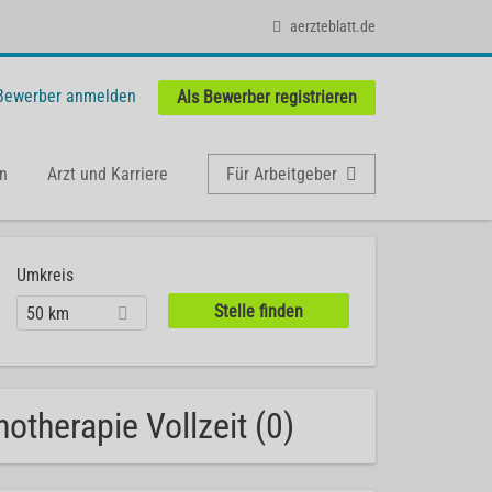
aerzteblatt.de
 Bewerber anmelden
Als Bewerber registrieren
n
Arzt und Karriere
Für Arbeitgeber
Umkreis
50 km
otherapie Vollzeit (0)