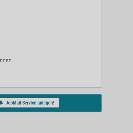
unden.
JobMail Service anlegen!