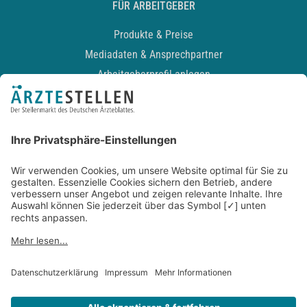
FÜR ARBEITGEBER
Produkte & Preise
Mediadaten & Ansprechpartner
Arbeitgeberprofil anlegen
Recruiting-Podcast
ALLGEMEIN
Impressum
Kontakt
Datenschutz
Newsletter
AGB