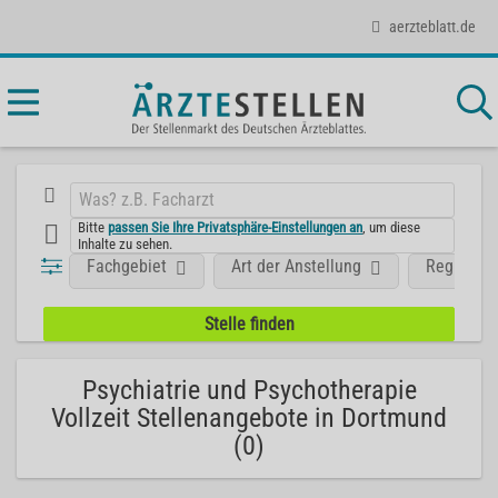
aerzteblatt.de
Bitte
passen Sie Ihre Privatsphäre-Einstellungen an
, um diese
Inhalte zu sehen.
Fachgebiet
Art der Anstellung
Region
Psychiatrie und Psychotherapie
Vollzeit Stellenangebote in Dortmund
(0)