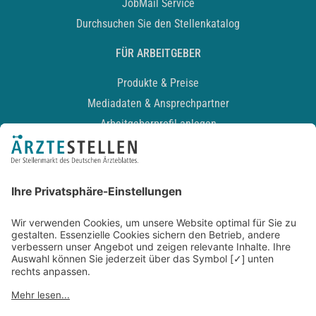
JobMail Service
Durchsuchen Sie den Stellenkatalog
FÜR ARBEITGEBER
Produkte & Preise
Mediadaten & Ansprechpartner
Arbeitgeberprofil anlegen
Recruiting-Podcast
ALLGEMEIN
Impressum
Kontakt
Datenschutz
Newsletter
AGB