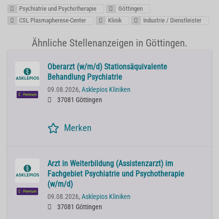
Psychiatrie und Psychotherapie
Göttingen
CSL Plasmapherese-Center
Klinik
Industrie / Dienstleister
Ähnliche Stellenanzeigen in Göttingen.
Oberarzt (w/m/d) Stationsäquivalente
Behandlung Psychiatrie
09.08.2026,
Asklepios Kliniken
Premium
37081 Göttingen
Merken
Arzt in Weiterbildung (Assistenzarzt) im
Fachgebiet Psychiatrie und Psychotherapie
(w/m/d)
Premium
09.08.2026,
Asklepios Kliniken
37081 Göttingen