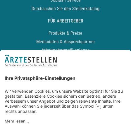
JobMail Service
Durchsuchen Sie den Stellenkatalog
FÜR ARBEITGEBER
Produkte & Preise
Mediadaten & Ansprechpartner
Arbeitgeberprofil anlegen
Recruiting-Podcast
ALLGEMEIN
Impressum
Kontakt
Datenschutz
Newsletter
AGB