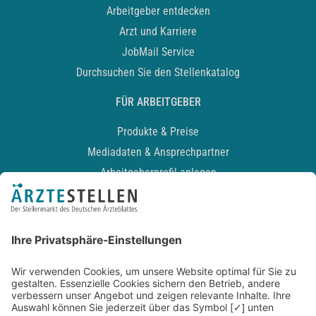
Arbeitgeber entdecken
Arzt und Karriere
JobMail Service
Durchsuchen Sie den Stellenkatalog
FÜR ARBEITGEBER
Produkte & Preise
Mediadaten & Ansprechpartner
Arbeitgeberprofil anlegen
Recruiting-Podcast
ALLGEMEIN
Impressum
Kontakt
Datenschutz
Newsletter