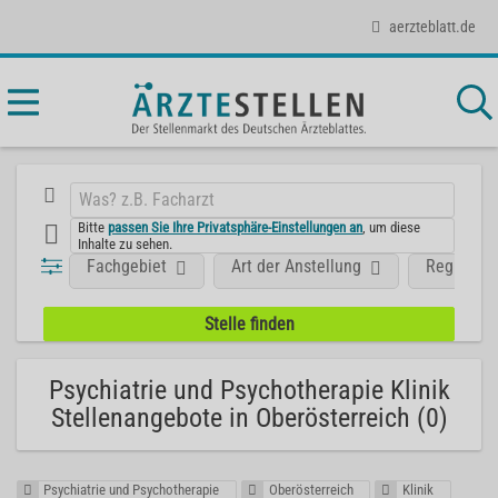
aerzteblatt.de
Bitte
passen Sie Ihre Privatsphäre-Einstellungen an
, um diese
Inhalte zu sehen.
Fachgebiet
Art der Anstellung
Region
Psychiatrie und Psychotherapie Klinik
Stellenangebote in Oberösterreich (0)
Psychiatrie und Psychotherapie
Oberösterreich
Klinik