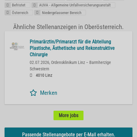
Befristet
AUVA - Allgemeine Unfallversicherungsanstalt
Österreich
Niedergelassener Bereich
Ähnliche Stellenanzeigen in Oberösterreich.
Primarärztin/Primararzt für die Abteilung
Plastische, Ästhetische und Rekonstruktive
Chirurgie
02.07.2026,
Ordensklinikum Linz – Barmherzige
Schwestern
4010 Linz
Merken
More jobs
Passende Stellenangebote per E-Mail erhalten.