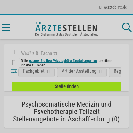
aerzteblatt.de
Bitte
passen Sie Ihre Privatsphäre-Einstellungen an
, um diese
Inhalte zu sehen.
Fachgebiet
Art der Anstellung
Region
Psychosomatische Medizin und
Psychotherapie Teilzeit
Stellenangebote in Aschaffenburg (0)