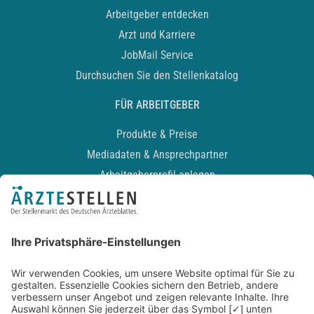
Arbeitgeber entdecken
Arzt und Karriere
JobMail Service
Durchsuchen Sie den Stellenkatalog
FÜR ARBEITGEBER
Produkte & Preise
Mediadaten & Ansprechpartner
Arbeitgeberprofil anlegen
Recruiting-Podcast
ALLGEMEIN
Impressum
Kontakt
Datenschutz