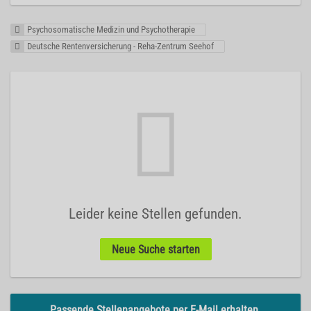
Psychosomatische Medizin und Psychotherapie
Deutsche Rentenversicherung - Reha-Zentrum Seehof
Leider keine Stellen gefunden.
Neue Suche starten
Passende Stellenangebote per E-Mail erhalten.