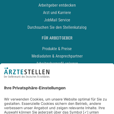
Arbeitgeber entdecken
Arzt und Karriere
JobMail Service
Durchsuchen Sie den Stellenkatalog
FÜR ARBEITGEBER
Produkte & Preise
Mediadaten & Ansprechpartner
Arbeitgeberprofil anlegen
Recruiting-Podcast
ALLGEMEIN
Impressum
Kontakt
Datenschutz