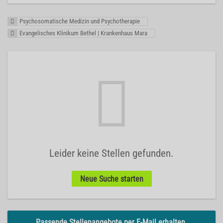
Psychosomatische Medizin und Psychotherapie
Evangelisches Klinikum Bethel | Krankenhaus Mara
Leider keine Stellen gefunden.
Neue Suche starten
Passende Stellenangebote per E-Mail erhalten.