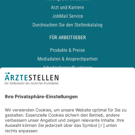
Arzt und Karriere
JobMail Service
Durchsuchen Sie den Stellenkatalog
FÜR ARBEITGEBER
Produkte & Preise
Mediadaten & Ansprechpartner
Arbeitgeberprofil anlegen
Recruiting-Podcast
ALLGEMEIN
Impressum
Kontakt
Datenschutz
Newsletter