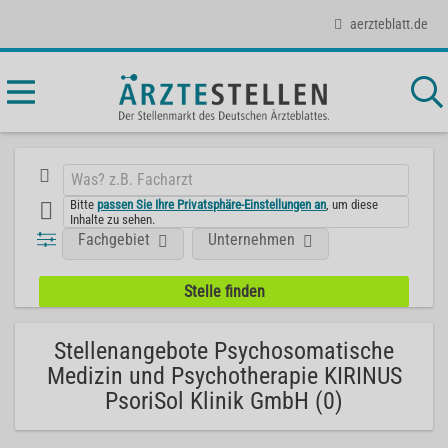
aerzteblatt.de
Bitte
passen Sie Ihre Privatsphäre-Einstellungen an
, um diese
Inhalte zu sehen.
Fachgebiet
Unternehmen
Stellenangebote Psychosomatische
Medizin und Psychotherapie KIRINUS
PsoriSol Klinik GmbH (0)