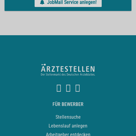
JobMail Service anlegen!
FÜR BEWERBER
Stellensuche
Lebenslauf anlegen
Arbeitgeber entdecken