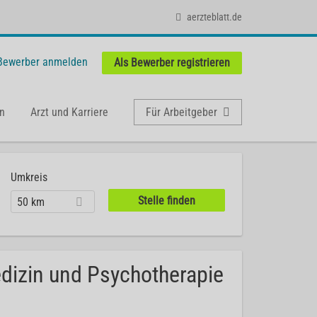
aerzteblatt.de
 Bewerber anmelden
Als Bewerber registrieren
n
Arzt und Karriere
Für Arbeitgeber
Umkreis
50 km
dizin und Psychotherapie