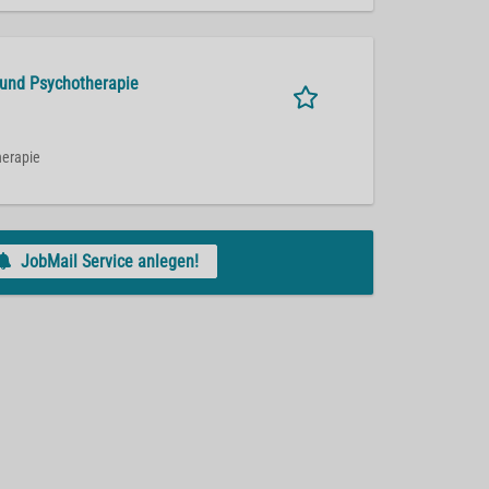
 und Psychotherapie
herapie
JobMail Service anlegen!