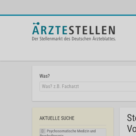
Was?
St
AKTUELLE SUCHE
Vo
Psychosomatische Medizin und
Psychotherapie