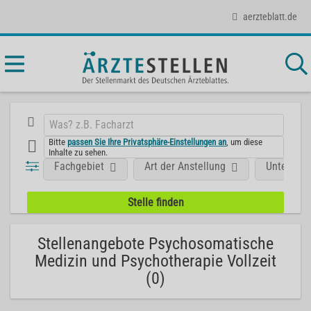
aerzteblatt.de
Bitte
passen Sie Ihre Privatsphäre-Einstellungen an
, um diese
Inhalte zu sehen.
Fachgebiet
Art der Anstellung
Unterneh
Stellenangebote Psychosomatische
Medizin und Psychotherapie Vollzeit
(0)