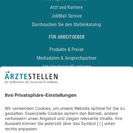
Arzt und Karriere
JobMail Service
Durchsuchen Sie den Stellenkatalog
FÜR ARBEITGEBER
Produkte & Preise
Mediadaten & Ansprechpartner
Arbeitgeberprofil anlegen
Recruiting-Podcast
ALLGEMEIN
Impressum
Kontakt
Datenschutz
Newsletter