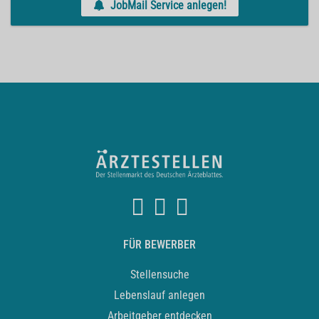
JobMail Service anlegen!
FÜR BEWERBER
Stellensuche
Lebenslauf anlegen
Arbeitgeber entdecken