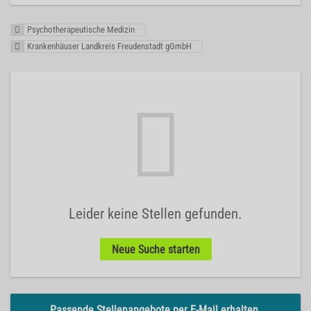
Psychotherapeutische Medizin
Krankenhäuser Landkreis Freudenstadt gGmbH
Leider keine Stellen gefunden.
Neue Suche starten
Passende Stellenangebote per E-Mail erhalten.