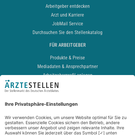
Arbeitgeber entdecken
Arzt und Karriere
JobMail Service
Durchsuchen Sie den Stellenkatalog
FÜR ARBEITGEBER
Produkte & Preise
Mediadaten & Ansprechpartner
Arbeitgeberprofil anlegen
Recruiting-Podcast
ALLGEMEIN
Impressum
Kontakt
Datenschutz