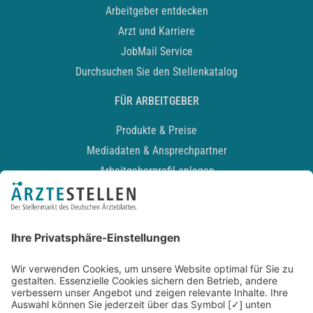
Arbeitgeber entdecken
Arzt und Karriere
JobMail Service
Durchsuchen Sie den Stellenkatalog
FÜR ARBEITGEBER
Produkte & Preise
Mediadaten & Ansprechpartner
Arbeitgeberprofil anlegen
Recruiting-Podcast
ALLGEMEIN
Impressum
Kontakt
Datenschutz
Newsletter