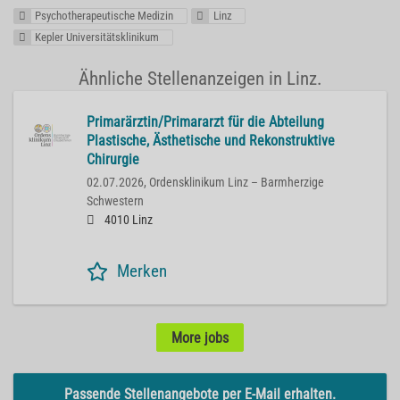
Psychotherapeutische Medizin
Linz
Kepler Universitätsklinikum
Ähnliche Stellenanzeigen in Linz.
Primarärztin/Primararzt für die Abteilung
Plastische, Ästhetische und Rekonstruktive
Chirurgie
02.07.2026,
Ordensklinikum Linz – Barmherzige
Schwestern
4010 Linz
Merken
More jobs
Passende Stellenangebote per E-Mail erhalten.