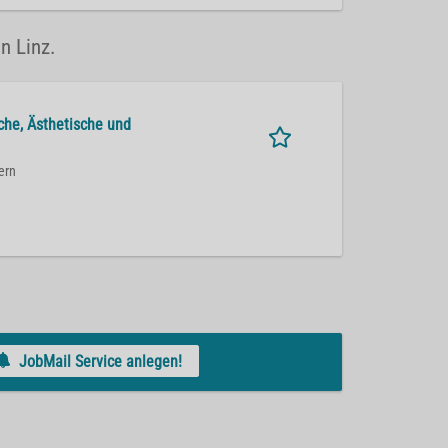
n Linz.
sche, Ästhetische und
ern
JobMail Service anlegen!