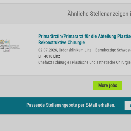
Ähnliche Stellenanzeigen i
Primarärztin/Primararzt für die Abteilung Plasti
Rekonstruktive Chirurgie
02.07.2026,
Ordensklinikum Linz – Barmherzige Schwest
4010 Linz
Chefarzt | Chirurgie | Plastische und ästhetische Chirurgie
More jobs
Passende Stellenangebote per E-Mail erhalten.