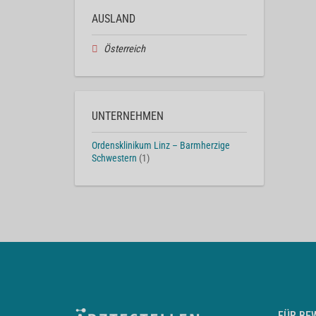
AUSLAND
Österreich
UNTERNEHMEN
Ordensklinikum Linz – Barmherzige
Schwestern
(1)
FÜR BE