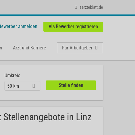
aerzteblatt.de
 Bewerber anmelden
Als Bewerber registrieren
n
Arzt und Karriere
Für Arbeitgeber
Umkreis
50 km
 Stellenangebote in Linz