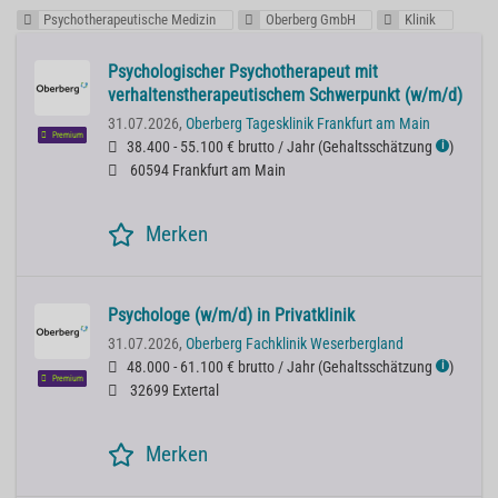
Psychotherapeutische Medizin
Oberberg GmbH
Klinik
Psychologischer Psychotherapeut mit
verhaltenstherapeutischem Schwerpunkt (w/m/d)
31.07.2026,
Oberberg Tagesklinik Frankfurt am Main
Premium
38.400 - 55.100 € brutto / Jahr
(
Gehaltsschätzung
)
ℹ
60594 Frankfurt am Main
Merken
Psychologe (w/m/d) in Privatklinik
31.07.2026,
Oberberg Fachklinik Weserbergland
48.000 - 61.100 € brutto / Jahr
(
Gehaltsschätzung
)
ℹ
Premium
32699 Extertal
Merken