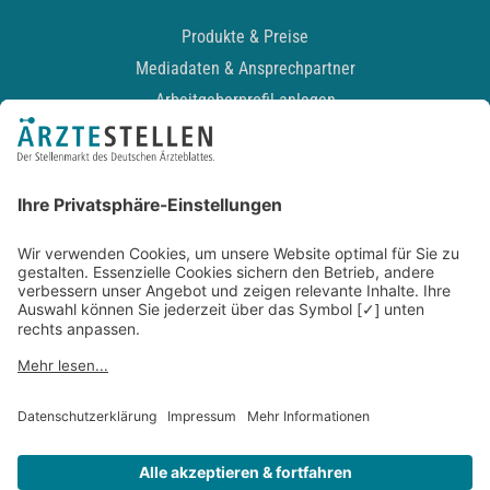
Produkte & Preise
Mediadaten & Ansprechpartner
Arbeitgeberprofil anlegen
Recruiting-Podcast
ALLGEMEIN
Impressum
Kontakt
Datenschutz
Newsletter
AGB