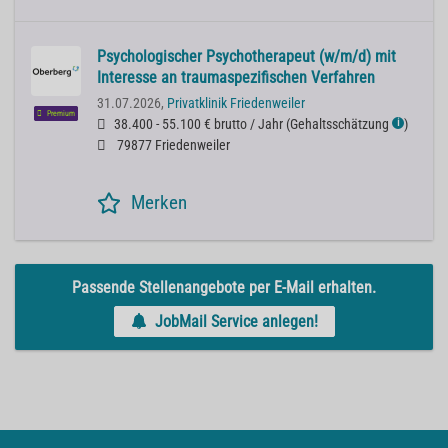
Psychologischer Psychotherapeut (w/m/d) mit
Interesse an traumaspezifischen Verfahren
31.07.2026,
Privatklinik Friedenweiler
Premium
38.400 - 55.100 € brutto / Jahr
(
Gehaltsschätzung
)
ℹ
79877 Friedenweiler
Merken
Passende Stellenangebote per E-Mail erhalten.
JobMail Service anlegen!