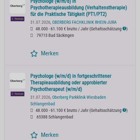
Psychologe (w/m/d) in
Psychotherapieausbildung (Verhaltenstherapie)
für die Praktische Tätigkeit (PT1/PT2)
Premium
31.07.2026,
OBERBERG FACHKLINIK RHEIN-JURA
48.000 - 61.100 € brutto / Jahr
(
Gehaltsschätzung
)
ℹ
79713 Bad Säckingen
Merken
Psychologe (w/m/d) in fortgeschrittener
Therapieausbildung oder approbierter
Psychotherapeut (w/m/d)
Premium
31.07.2026,
Oberberg Parkklinik Wiesbaden
Schlangenbad
48.000 - 61.100 € brutto / Jahr
(
Gehaltsschätzung
)
ℹ
65388 Schlangenbad
Merken