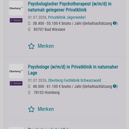
Psychologischer Psychotherapeut (w/m/d) in
naturnah gelegener Privatklinik
31.07.2026,
Privatklinik Jägerwinkel
Premium
38.400 - 55.100 € brutto / Jahr
(
Gehaltsschätzung
)
ℹ
83707 Bad Wiessee
Merken
Psychologe (w/m/d) in Privatklinik in naturnaher
Lage
31.07.2026,
Oberberg Fachklinik Schwarzwald
Premium
48.000 - 61.100 € brutto / Jahr
(
Gehaltsschätzung
)
ℹ
78132 Hornberg
Merken