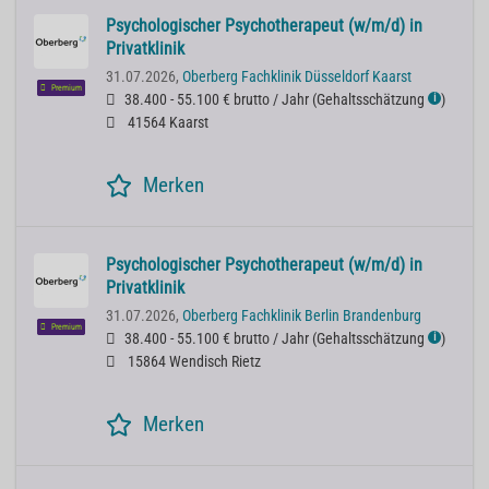
Psychologischer Psychotherapeut (w/m/d) in
Privatklinik
31.07.2026,
Oberberg Fachklinik Düsseldorf Kaarst
Premium
38.400 - 55.100 € brutto / Jahr
(
Gehaltsschätzung
)
ℹ
41564 Kaarst
Merken
Psychologischer Psychotherapeut (w/m/d) in
Privatklinik
31.07.2026,
Oberberg Fachklinik Berlin Brandenburg
Premium
38.400 - 55.100 € brutto / Jahr
(
Gehaltsschätzung
)
ℹ
15864 Wendisch Rietz
Merken