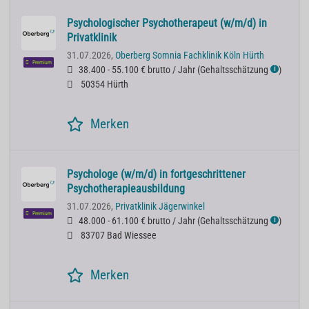
Psychologischer Psychotherapeut (w/m/d) in
Privatklinik
31.07.2026,
Oberberg Somnia Fachklinik Köln Hürth
Premium
38.400 - 55.100 € brutto / Jahr
(
Gehaltsschätzung
)
ℹ
50354 Hürth
Merken
Psychologe (w/m/d) in fortgeschrittener
Psychotherapieausbildung
31.07.2026,
Privatklinik Jägerwinkel
Premium
48.000 - 61.100 € brutto / Jahr
(
Gehaltsschätzung
)
ℹ
83707 Bad Wiessee
Merken