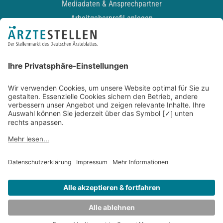
Mediadaten & Ansprechpartner
Arbeitgeberprofil anlegen
Recruiting-Podcast
ALLGEMEIN
Impressum
Kontakt
Datenschutz
Newsletter
AGB
Entwickelt durch
JOBIQO