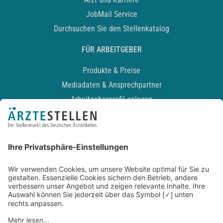
JobMail Service
Durchsuchen Sie den Stellenkatalog
FÜR ARBEITGEBER
Produkte & Preise
Mediadaten & Ansprechpartner
Arbeitgeberprofil anlegen
Recruiting-Podcast
ALLGEMEIN
Impressum
Kontakt
Datenschutz
Newsletter
AGB