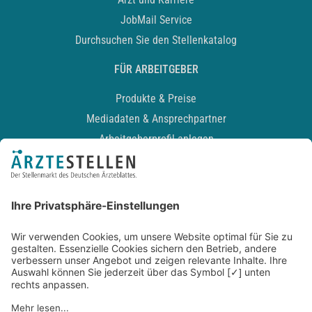
JobMail Service
Durchsuchen Sie den Stellenkatalog
FÜR ARBEITGEBER
Produkte & Preise
Mediadaten & Ansprechpartner
Arbeitgeberprofil anlegen
Recruiting-Podcast
ALLGEMEIN
Impressum
Kontakt
Datenschutz
Newsletter
AGB