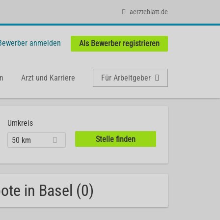
aerzteblatt.de
 Bewerber anmelden
Als Bewerber registrieren
n
Arzt und Karriere
Für Arbeitgeber
Umkreis
50 km
te in Basel (0)