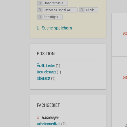
Honorarbasis
Bethesda Spital AG
Klinik
Sonstiges
Suche speichern
POSITION
Ärztl. Leiter
(1)
Betriebsarzt
(1)
Oberarzt
(1)
FACHGEBIET
Radiologie
Arbeitsmedizin
(2)