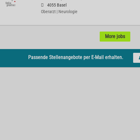
4055 Basel
Oberarzt | Neurologie
More jobs
Passende Stellenangebote per E-Mail erhalten.