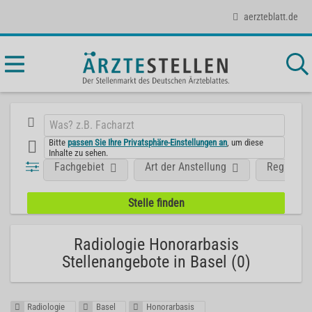
aerzteblatt.de
Bitte
passen Sie Ihre Privatsphäre-Einstellungen an
, um diese
Inhalte zu sehen.
Fachgebiet
Art der Anstellung
Region
Radiologie Honorarbasis
Stellenangebote in Basel (0)
Radiologie
Basel
Honorarbasis