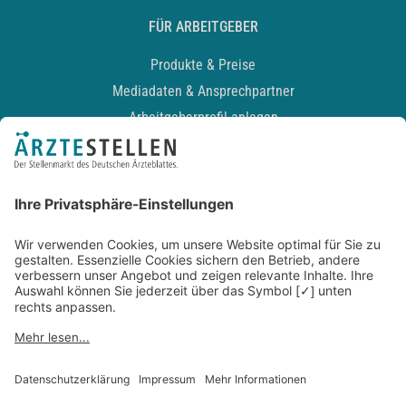
FÜR ARBEITGEBER
Produkte & Preise
Mediadaten & Ansprechpartner
Arbeitgeberprofil anlegen
Recruiting-Podcast
ALLGEMEIN
Impressum
Kontakt
Datenschutz
Newsletter
AGB