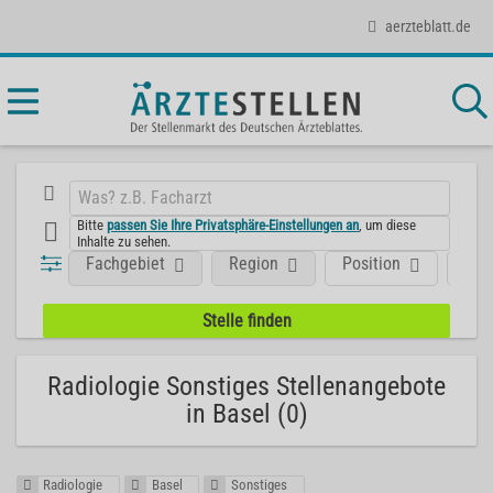
aerzteblatt.de
Bitte
passen Sie Ihre Privatsphäre-Einstellungen an
, um diese
Inhalte zu sehen.
Fachgebiet
Region
Position
Art
Radiologie Sonstiges Stellenangebote
in Basel (0)
Radiologie
Basel
Sonstiges