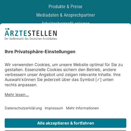
Produkte & Preise
Mediadaten & Ansprechpartner
Arbeitgeberprofil anlegen
Recruiting-Podcast
ALLGEMEIN
Impressum
Kontakt
Datenschutz
Newsletter
AGB