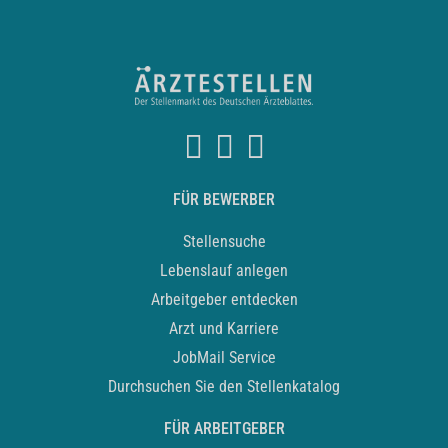
FÜR BEWERBER
Stellensuche
Lebenslauf anlegen
Arbeitgeber entdecken
Arzt und Karriere
JobMail Service
Durchsuchen Sie den Stellenkatalog
FÜR ARBEITGEBER